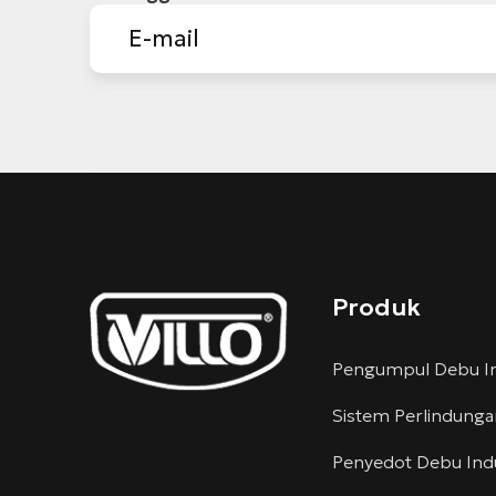
Produk
Pengumpul Debu In
Sistem Perlindung
Penyedot Debu Indu