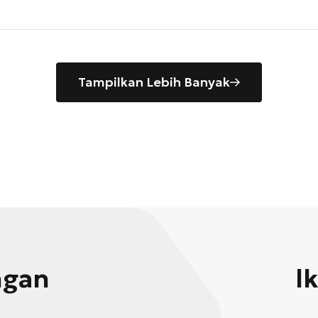
Tampilkan Lebih Banyak
ngan
I