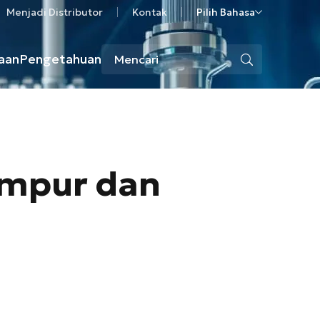
Menjadi Distributor
Kontak
Pilih Bahasa
aan
Pengetahuan
ampur dan