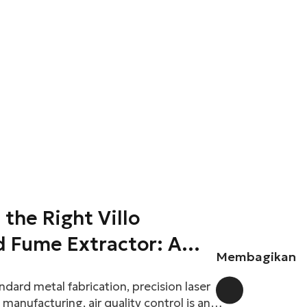
the Right Villo
d Fume Extractor: A
Membagikan
de
ndard metal fabrication, precision laser
anufacturing, air quality control is an