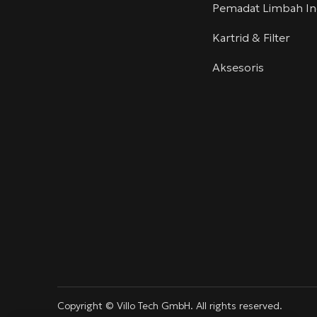
Pemadat Limbah In
Kartrid & Filter
Aksesoris
linkedin
youtube
info@villotech.com
Copyright © Villo Tech GmbH. All rights reserved.