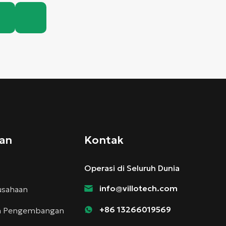
an
Kontak
Operasi di Seluruh Dunia
info@villotech.com
rusahaan
+86 13266019569
an Pengembangan