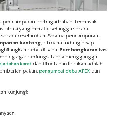
 pencampuran berbagai bahan, termasuk
distribusi yang merata, sehingga secara
rai secara keseluruhan. Selama pencampuran,
mpanan kantong
,
di mana tudung hisap
nghilangkan debu di sana.
Pembongkaran tas
samping agar berfungsi tanpa mengganggu
dan fitur tahan ledakan adalah
ja tahan karat
pemberian pakan.
dan
pengumpul debu ATEX
kan kunjungi:
anyaan.