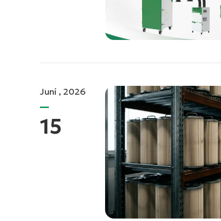
Juni , 2026
15